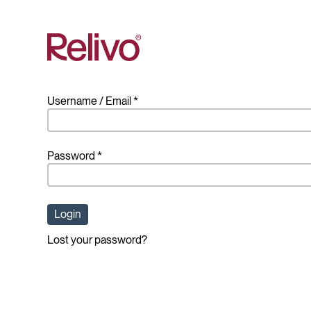
Hoppa till innehåll
Username / Email *
Password *
Login
Lost your password?