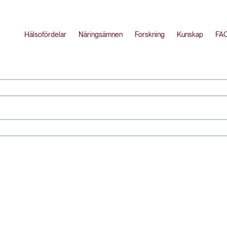
Hälsofördelar
Näringsämnen
Forskning
Kunskap
FA